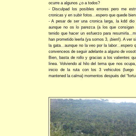
ocurre a algunos ¿o a todos?
- Disculpad los posibles errores pero me est
cronicas y en subir fotos…espero que quede bien
- A pesar de ser una cronica larga, la kdd d
aunque no os lo parezca (a los que consigan 
tenido que hacer un esfuerzo para resumirla…m
han prometido leerla (ya somos 3, ¡bien!). A ver 
la gata…aunque no la veo por la labor…espero 
convenceos de seguir adelante a alguno de vosot
Bien, basta de rollo y gracias a los valientes q
linea. Volviendo al hilo del tema que nos ocupa
inicio de la ruta con los 3 vehiculos (luego
mantened la calma) momentos después del “fortui