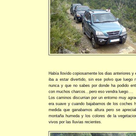
Había llovido copiosamente los dias anteriores y 
iba a estar divertido, sin ese polvo que luego 
nunca y que no sabes por donde ha podido ent
con muchos charcos…pero eso vendra luego….
Los caminos discurrian por un entorno muy agrad
era suave y cuando bajabamos de los coches h
medida que ganabamos altura pero se apreciab
montaña humeda y los colores de la vegetaci
vivos por las lluvias recientes.