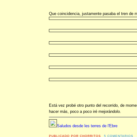
Que coincidencia, justamente pasaba el tren de 
Está vez probé otro punto del recorrido, de mom
hacer más, poco a poco iré mejorándolo.
Saludos desde les terres de l'Ebre
PUBLICADO POR
CHORRITOS
5 COMENTARIOS