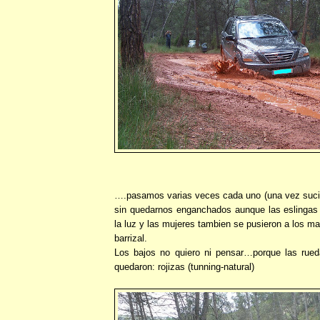
….pasamos varias veces cada uno (una vez suci
sin quedarnos enganchados aunque las eslingas 
la luz y las mujeres tambien se pusieron a los ma
barrizal.
Los bajos no quiero ni pensar…porque las rue
quedaron: rojizas (tunning-natural)