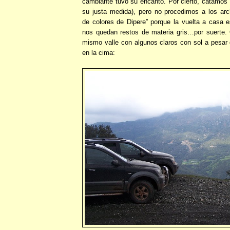
cambiante tuvo su encanto. Por cierto, catamos 
su justa medida), pero no procedimos a los arch
de colores de Dipere” porque la vuelta a casa 
nos quedan restos de materia gris…por suerte.
mismo valle con algunos claros con sol a pesar
en la cima: