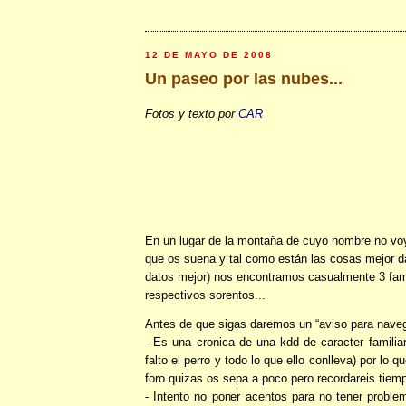
12 DE MAYO DE 2008
Un paseo por las nubes...
Fotos y texto por
CAR
En un lugar de la montaña de cuyo nombre no voy
que os suena y tal como están las cosas mejor 
datos mejor) nos encontramos casualmente 3 fam
respectivos sorentos...
Antes de que sigas daremos un “aviso para nave
- Es una cronica de una kdd de caracter familiar
falto el perro y todo lo que ello conlleva) por lo 
foro quizas os sepa a poco pero recordareis tie
- Intento no poner acentos para no tener proble