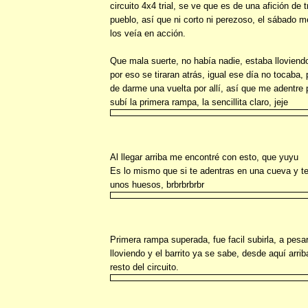
circuito 4x4 trial, se ve que es de una afición de 
pueblo, así que ni corto ni perezoso, el sábado m
los veía en acción.
Que mala suerte, no había nadie, estaba lloviend
por eso se tiraran atrás, igual ese día no tocaba,
de darme una vuelta por allí, así que me adentre po
subí la primera rampa, la sencillita claro, jeje
Al llegar arriba me encontré con esto, que yuyu
Es lo mismo que si te adentras en una cueva y t
unos huesos, brbrbrbrbr
Primera rampa superada, fue facil subirla, a pesa
lloviendo y el barrito ya se sabe, desde aquí arri
resto del circuito.