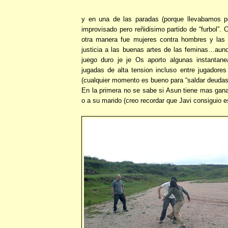
y en una de las paradas (porque llevabamos 
improvisado pero reñidisimo partido de “furbol”.
otra manera fue mujeres contra hombres y las 
justicia a las buenas artes de las feminas…aun
juego duro je je Os aporto algunas instantan
jugadas de alta tension incluso entre jugadores
(cualquier momento es bueno para “saldar deudas
En la primera no se sabe si Asun tiene mas gana
o a su marido (creo recordar que Javi consiguio es