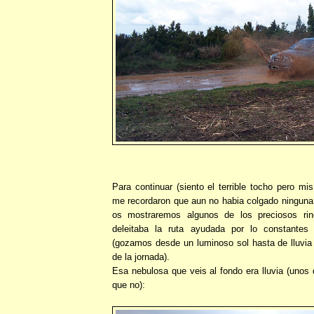
Para continuar (siento el terrible tocho pero m
me recordaron que aun no habia colgado ninguna 
os mostraremos algunos de los preciosos ri
deleitaba la ruta ayudada por lo constante
(gozamos desde un luminoso sol hasta de lluvi
de la jornada).
Esa nebulosa que veis al fondo era lluvia (unos 
que no):