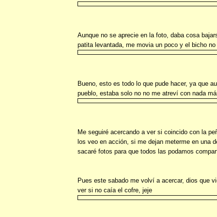
Aunque no se aprecie en la foto, daba cosa bajar
patita levantada, me movia un poco y el bicho no
Bueno, esto es todo lo que pude hacer, ya que au
pueblo, estaba solo no no me atreví con nada má
Me seguiré acercando a ver si coincido con la peñ
los veo en acción, si me dejan meterme en una 
sacaré fotos para que todos las podamos compart
Pues este sabado me volví a acercar, dios que vic
ver si no caía el cofre, jeje