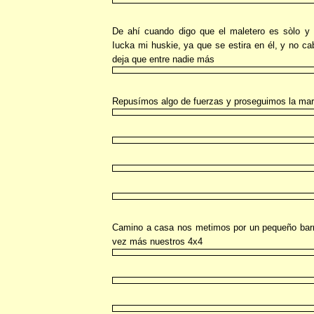
De ahí cuando digo que el maletero es sòlo y
Iucka mi huskie, ya que se estira en él, y no ca
deja que entre nadie más
Repusímos algo de fuerzas y proseguimos la ma
Camino a casa nos metimos por un pequeño barri
vez más nuestros 4x4