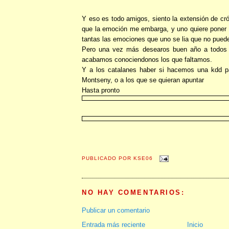
Y eso es todo amigos, siento la extensión de cró
que la emoción me embarga, y uno quiere poner 2
tantas las emociones que uno se lia que no puede
Pero una vez más desearos buen año a todos 
acabamos conociendonos los que faltamos.
Y a los catalanes haber si hacemos una kdd pa
Montseny, o a los que se quieran apuntar
Hasta pronto
PUBLICADO POR
KSE06
NO HAY COMENTARIOS:
Publicar un comentario
Entrada más reciente
Inicio