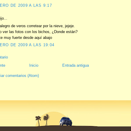
ERO DE 2009 A LAS 9:17
jo...
egro de veros corretear por la nieve, jejeje.
o ver las fotos con los bichos, ¿Donde están?
te muy fuerte desde aquí abajo
ERO DE 2009 A LAS 19:04
tario
nte
Inicio
Entrada antigua
iar comentarios (Atom)