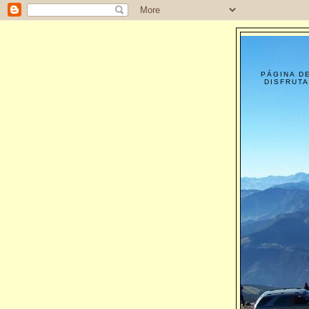
PÁGINA D
DISFRUTA