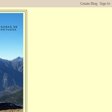
 GANAS DE
ESPETUOSA