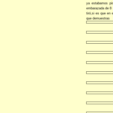
ya estabamos pis
embarazada de 8 m
tiró,si es que en 
que demuestras