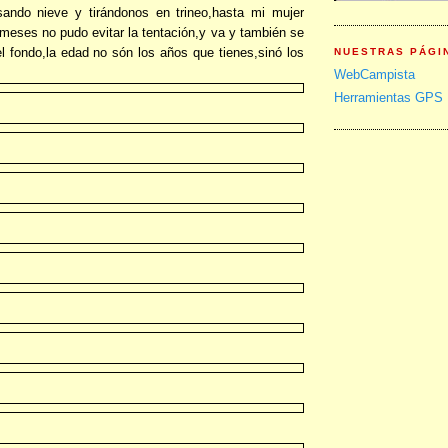
ando nieve y tirándonos en trineo,hasta mi mujer
eses no pudo evitar la tentación,y va y también se
el fondo,la edad no són los años que tienes,sinó los
NUESTRAS PÁGI
WebCampista
Herramientas GPS