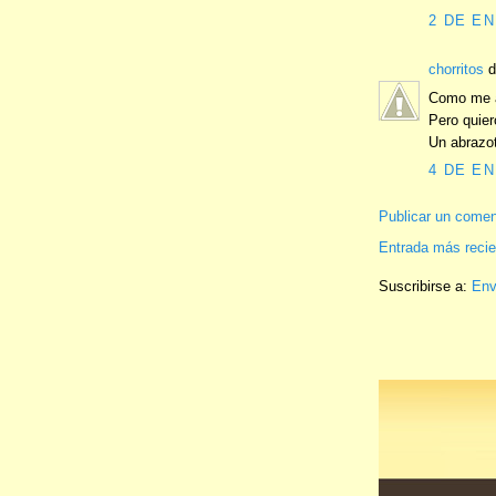
2 DE EN
chorritos
di
Como me al
Pero quier
Un abrazo
4 DE EN
Publicar un comen
Entrada más recie
Suscribirse a:
Env