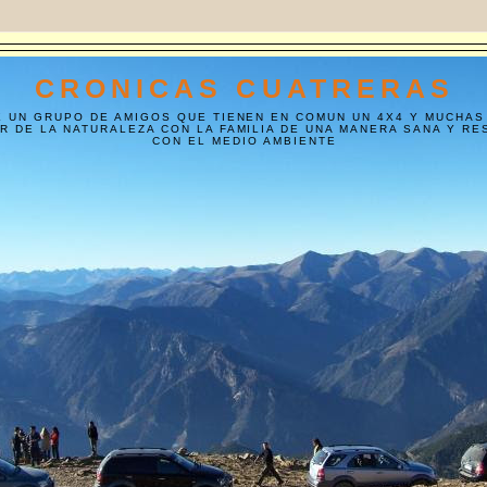
CRONICAS CUATRERAS
E UN GRUPO DE AMIGOS QUE TIENEN EN COMUN UN 4X4 Y MUCHAS
R DE LA NATURALEZA CON LA FAMILIA DE UNA MANERA SANA Y R
CON EL MEDIO AMBIENTE